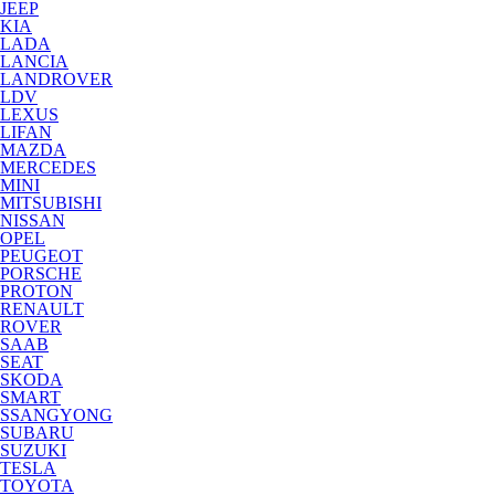
JEEP
KIA
LADA
LANCIA
LANDROVER
LDV
LEXUS
LIFAN
MAZDA
MERCEDES
MINI
MITSUBISHI
NISSAN
OPEL
PEUGEOT
PORSCHE
PROTON
RENAULT
ROVER
SAAB
SEAT
SKODA
SMART
SSANGYONG
SUBARU
SUZUKI
TESLA
TOYOTA