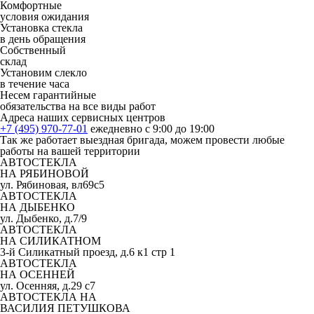
Комфортные
условия ожидания
Установка стекла
в день обращения
Собственный
склад
Установим слекло
в течение часа
Несем гарантийные
обязательства на все виды работ
Адреса наших сервисных центров
+7 (495) 970-77-01
ежедневно с 9:00 до 19:00
Так же работает выездная бригада, можем провести любые
работы на вашей территории
АВТОСТЕКЛА
НА РЯБИНОВОЙ
ул. Рябиновая, вл69с5
АВТОСТЕКЛА
НА ДЫБЕНКО
ул. Дыбенко, д.7/9
АВТОСТЕКЛА
НА СИЛИКАТНОМ
3-й Силикатный проезд, д.6 к1 стр 1
АВТОСТЕКЛА
НА ОСЕННЕЙ
ул. Осенняя, д.29 с7
АВТОСТЕКЛА НА
ВАСИЛИЯ ПЕТУШКОВА