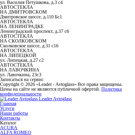
ул. Василия Петушкова, д.3 с4
АВТОСТЕКЛА
НА ДМИТРОВСКОМ
Дмитровское шоссе, д.110 Бс1
АВТОСТЕКЛА
НА ЛЕНИНГРАДКЕ
Ленинградский проспект, д.37 c6
АВТОСТЕКЛА
НА СКОЛКОВСКОМ
Сколковское шоссе, д.31 с16
АВТОСТЕКЛА
НА ЛИПЕЦКОЙ
ул. Липецкая, д.27 с2
АВТОСТЕКЛА
НА ЛАВОЧКИНА
ул. Лавочкина, 23с3
Записаться на сервис
Copyright © 2026 «Leader - Avtoglass» Все права защищены.
Цены на сайте не являются публичной офертой.
Политика
конфидециальности
Leader Avtoglass
Главная
Услуги
Наши работы
Контакты
Каталог
ACURA
ALFA ROMEO