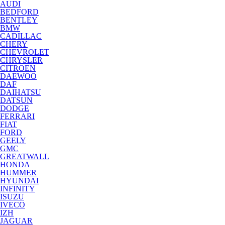
AUDI
BEDFORD
BENTLEY
BMW
CADILLAC
CHERY
CHEVROLET
CHRYSLER
CITROEN
DAEWOO
DAF
DAIHATSU
DATSUN
DODGE
FERRARI
FIAT
FORD
GEELY
GMC
GREATWALL
HONDA
HUMMER
HYUNDAI
INFINITY
ISUZU
IVECO
IZH
JAGUAR