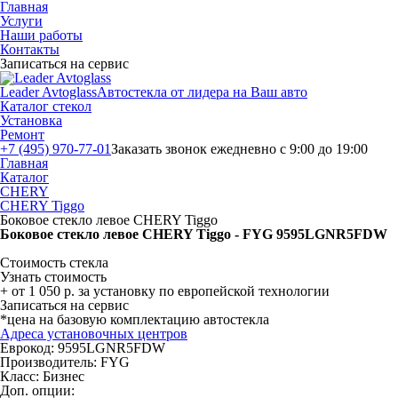
Главная
Услуги
Наши работы
Контакты
Записаться на сервис
Leader Avtoglass
Автостекла от лидера на Ваш авто
Каталог стекол
Установка
Ремонт
+7 (495) 970-77-01
Заказать звонок
ежедневно с 9:00 до 19:00
Главная
Каталог
CHERY
CHERY Tiggo
Боковое стекло левое CHERY Tiggo
Боковое стекло левое CHERY Tiggo - FYG 9595LGNR5FDW
Стоимость стекла
Узнать стоимость
+ от 1 050 р. за установку по европейской технологии
Записаться на сервис
*цена на базовую комплектацию автостекла
Адреса установочных центров
Еврокод: 9595LGNR5FDW
Производитель:
FYG
Класс:
Бизнес
Доп. опции: