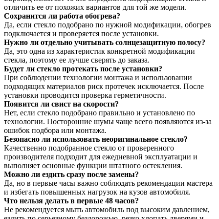
отличить ее от похожих вариантов для той же модели.
Сохранится ли работа обогрева?
Да, если стекло подобрано по нужной модификации, обогрев
подключается и проверяется после установки.
Нужно ли отдельно учитывать солнцезащитную полосу?
Да, это одна из характеристик конкретной модификации
стекла, поэтому ее лучше сверять до заказа.
Будет ли стекло протекать после установки?
При соблюдении технологии монтажа и использовании
подходящих материалов риск протечек исключается. После
установки проводится проверка герметичности.
Появится ли свист на скорости?
Нет, если стекло подобрано правильно и установлено по
технологии. Посторонние шумы чаще всего появляются из-за
ошибок подбора или монтажа.
Безопасно ли использовать неоригинальное стекло?
Качественно подобранное стекло от проверенного
производителя подходит для ежедневной эксплуатации и
выполняет основные функции штатного остекления.
Можно ли ездить сразу после замены?
Да, но в первые часы важно соблюдать рекомендации мастера
и избегать повышенных нагрузок на кузов автомобиля.
Что нельзя делать в первые 48 часов?
Не рекомендуется мыть автомобиль под высоким давлением,
ездить по серьезному бездорожью, резко хлопать дверями и