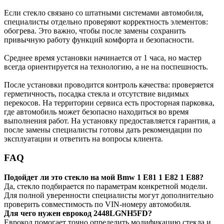
Если стекло связано со штатными системами автомобиля,
специалисты отдельно проверяют корректность элементов:
обогрева. Это важно, чтобы после замены сохранить
привычную работу функций комфорта и безопасности.
Среднее время установки начинается от 1 часа, но мастер
всегда ориентируется на технологию, а не на поспешность.
После установки проводится контроль качества: проверяется
герметичность, посадка стекла и отсутствие видимых
перекосов. На территории сервиса есть просторная парковка,
где автомобиль может безопасно находиться во время
выполнения работ. На установку предоставляется гарантия, а
после замены специалисты готовы дать рекомендации по
эксплуатации и ответить на вопросы клиента.
FAQ
Подойдет ли это стекло на мой Bmw 1 E81 1 E82 1 E88?
Да, стекло подбирается по параметрам конкретной модели.
Для полной уверенности специалисты могут дополнительно
проверить совместимость по VIN-номеру автомобиля.
Для чего нужен еврокод 2448LGNH5FD?
Еврокод помогает точно определить модификацию стекла и