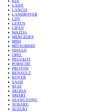
KIA
LADA
LANCIA
LANDROVER
LDV
LEXUS
LIFAN
MAZDA
MERCEDES
MINI
MITSUBISHI
NISSAN
OPEL
PEUGEOT
PORSCHE
PROTON
RENAULT
ROVER
SAAB
SEAT
SKODA
SMART
SSANGYONG
SUBARU
SUZUKI