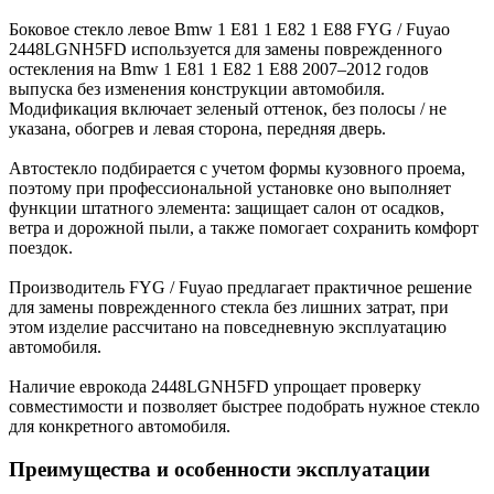
Боковое стекло левое Bmw 1 E81 1 E82 1 E88 FYG / Fuyao
2448LGNH5FD используется для замены поврежденного
остекления на Bmw 1 E81 1 E82 1 E88 2007–2012 годов
выпуска без изменения конструкции автомобиля.
Модификация включает зеленый оттенок, без полосы / не
указана, обогрев и левая сторона, передняя дверь.
Автостекло подбирается с учетом формы кузовного проема,
поэтому при профессиональной установке оно выполняет
функции штатного элемента: защищает салон от осадков,
ветра и дорожной пыли, а также помогает сохранить комфорт
поездок.
Производитель FYG / Fuyao предлагает практичное решение
для замены поврежденного стекла без лишних затрат, при
этом изделие рассчитано на повседневную эксплуатацию
автомобиля.
Наличие еврокода 2448LGNH5FD упрощает проверку
совместимости и позволяет быстрее подобрать нужное стекло
для конкретного автомобиля.
Преимущества и особенности эксплуатации