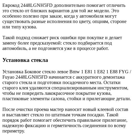
Еврокод 2448LGNH5FD дополнительно помогает отличить
это стекло от близких вариантов для той же модели. Это
особенно полезно при заказе, когда у автомобиля могут
существовать разные исполнения по цвету, опциям, стороне
или типу кузова.
Такой подход снижает риск ошибки при покупке и делает
замену более предсказуемой: стекло подбирается под
автомобиль, а не подгоняется уже в процессе работ.
Установка стекла
Установка Боковое стекло левое Bmw 1 E81 1 E82 1 E88 FYG /
Fuyao 2448LGNH5FD начинается с аккуратного демонтажа
старого стекла и подготовки посадочного места. Остатки
старого клея удаляются специализированным инструментом,
чтобы не повредить лакокрасочное покрытие кузова,
пластиковые элементы салона, стойки и прилегающие детали.
После очистки проема мастер наносит новый клеевой состав
и выставляет стекло по штатным точкам посадки. Такой
порядок работ помогает обеспечить правильное прилегание,
надежную фиксацию и герметичность соединения по всему
периметру.