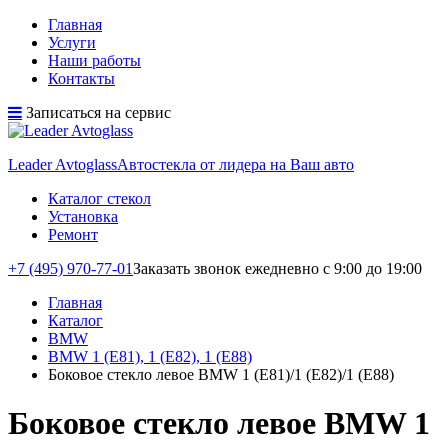
Главная
Услуги
Наши работы
Контакты
Записаться на сервис
Leader Avtoglass
Автостекла от лидера на Ваш авто
Каталог стекол
Установка
Ремонт
+7 (495) 970-77-01
Заказать звонок
ежедневно с 9:00 до 19:00
Главная
Каталог
BMW
BMW 1 (E81), 1 (E82), 1 (E88)
Боковое стекло левое BMW 1 (E81)/1 (E82)/1 (E88)
Боковое стекло левое BMW 1