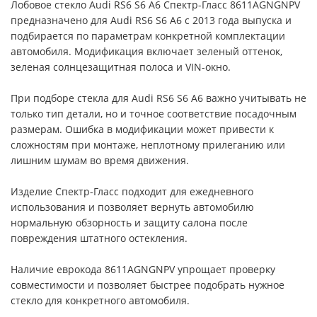
Лобовое стекло Audi RS6 S6 A6 Спектр-Гласс 8611AGNGNPV
предназначено для Audi RS6 S6 A6 с 2013 года выпуска и
подбирается по параметрам конкретной комплектации
автомобиля. Модификация включает зеленый оттенок,
зеленая солнцезащитная полоса и VIN-окно.
При подборе стекла для Audi RS6 S6 A6 важно учитывать не
только тип детали, но и точное соответствие посадочным
размерам. Ошибка в модификации может привести к
сложностям при монтаже, неплотному прилеганию или
лишним шумам во время движения.
Изделие Спектр-Гласс подходит для ежедневного
использования и позволяет вернуть автомобилю
нормальную обзорность и защиту салона после
повреждения штатного остекления.
Наличие еврокода 8611AGNGNPV упрощает проверку
совместимости и позволяет быстрее подобрать нужное
стекло для конкретного автомобиля.