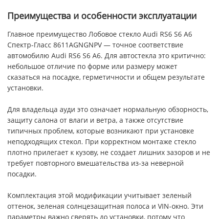
Преимущества и особенности эксплуатации
Главное преимущество Лобовое стекло Audi RS6 S6 A6
Спектр-Гласс 8611AGNGNPV — точное соответствие
автомобилю Audi RS6 S6 A6. Для автостекла это критично:
небольшое отличие по форме или размеру может
сказаться на посадке, герметичности и общем результате
установки.
Для владельца ауди это означает нормальную обзорность,
защиту салона от влаги и ветра, а также отсутствие
типичных проблем, которые возникают при установке
неподходящих стекол. При корректном монтаже стекло
плотно прилегает к кузову, не создает лишних зазоров и не
требует повторного вмешательства из-за неверной
посадки.
Комплектация этой модификации учитывает зеленый
оттенок, зеленая солнцезащитная полоса и VIN-окно. Эти
параметры важно сверять до установки, потому что