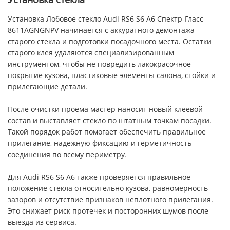
Установка Лобовое стекло Audi RS6 S6 A6 Спектр-Гласс
8611AGNGNPV начинается с аккуратного демонтажа
старого стекла и подготовки посадочного места. Остатки
старого клея удаляются специализированным
инструментом, чтобы не повредить лакокрасочное
покрытие кузова, пластиковые элементы салона, стойки и
прилегающие детали.
После очистки проема мастер наносит новый клеевой
состав и выставляет стекло по штатным точкам посадки.
Такой порядок работ помогает обеспечить правильное
прилегание, надежную фиксацию и герметичность
соединения по всему периметру.
Для Audi RS6 S6 A6 также проверяется правильное
положение стекла относительно кузова, равномерность
зазоров и отсутствие признаков неплотного прилегания.
Это снижает риск протечек и посторонних шумов после
выезда из сервиса.