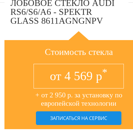
ЛОБОВОЕ СТЕКЛО AUDI
RS6/S6/A6 - SPEKTR
GLASS 8611AGNGNPV
Стоимость стекла
*
от
4 569
р
+ от 2 950 р. за установку по
европейской технологии
ЗАПИСАТЬСЯ НА СЕРВИС