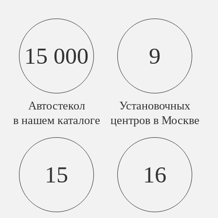
15 000
9
Автостекол
Установочных
в нашем каталоге
центров в Москве
15
16