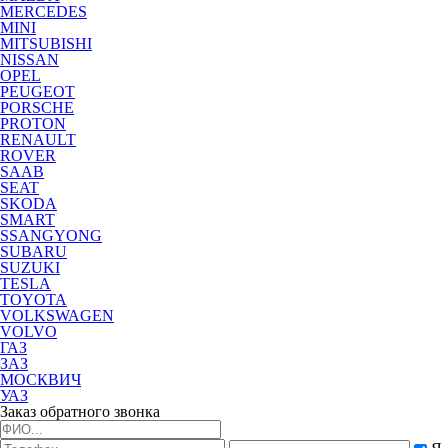
MERCEDES
MINI
MITSUBISHI
NISSAN
OPEL
PEUGEOT
PORSCHE
PROTON
RENAULT
ROVER
SAAB
SEAT
SKODA
SMART
SSANGYONG
SUBARU
SUZUKI
TESLA
TOYOTA
VOLKSWAGEN
VOLVO
ГАЗ
ЗАЗ
МОСКВИЧ
УАЗ
Заказ обратного звонка