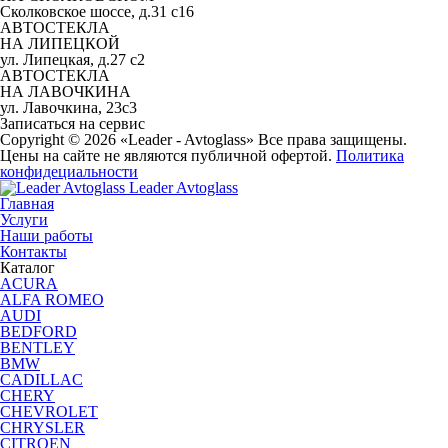
Сколковское шоссе, д.31 с16
АВТОСТЕКЛА
НА ЛИПЕЦКОЙ
ул. Липецкая, д.27 с2
АВТОСТЕКЛА
НА ЛАВОЧКИНА
ул. Лавочкина, 23с3
Записаться на сервис
Copyright © 2026 «Leader - Avtoglass» Все права защищены.
Цены на сайте не являются публичной офертой.
Политика
конфидециальности
Leader Avtoglass
Главная
Услуги
Наши работы
Контакты
Каталог
ACURA
ALFA ROMEO
AUDI
BEDFORD
BENTLEY
BMW
CADILLAC
CHERY
CHEVROLET
CHRYSLER
CITROEN