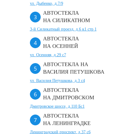
ул. Дыбенко, д.7/9
АВТОСТЕКЛА
НА СИЛИКАТНОМ
3-й Силикатный проезд, д.6 к1 стр 1
АВТОСТЕКЛА
НА ОСЕННЕЙ
ул. Осенняя, д.29 с7
АВТОСТЕКЛА НА
ВАСИЛИЯ ПЕТУШКОВА
ул. Василия Петушкова, д.3 с4
АВТОСТЕКЛА
НА ДМИТРОВСКОМ
Дмитровское шоссе, д.110 Бс1
АВТОСТЕКЛА
НА ЛЕНИНГРАДКЕ
Ленинградский проспект, д.37 c6