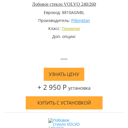
Лобовое стекло VOLVO 240/260
Еврокод: 8810AGNBL
Производитель:
Pilkington
Класс:
Премиум
Доп. опции:
—
УЗНАТЬ ЦЕНУ
+ 2 950 Р
установка
КУПИТЬ С УСТАНОВКОЙ