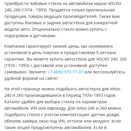
приобрести лобовые стёкла на автомобили марки VOLVO
240, 260 (1974 - 1993). Продаётся только оригинальная
продукция, товары ведущих производителей. Также вам
доступны боковые и задние автостёкла для конкретной
модели авто. Опционально стекло можно купить с
подогревом и датчиками.
Компания гарантирует низкие цены, мы занимаемся
установкой в день покупки и предоставляем 5-летнюю
гарантию. Вы можете купить автостёкла для VOLVO 240, 260
(1974 - 1993) с доставкой или установкой, доступен
самовывоз. Звоните:
+7 (495) 970-77-01
или воспользуйтесь
удобной формой на сайте!
На этой странице можно подобрать автостекла для Volvo
240 и 260 производившихся в период 1974–1993 годов.
Каталог удобен для выбора стекла по параметрам
автомобиля, VIN или еврокоду. Для Volvo 240 и 260 можно
подобрать стекло с учетом комплектации: датчик дождя,
обогрев, камера, окно под VIN, оттенок или молдинг, если
такие опции предусмотрены автомобилем. Если в