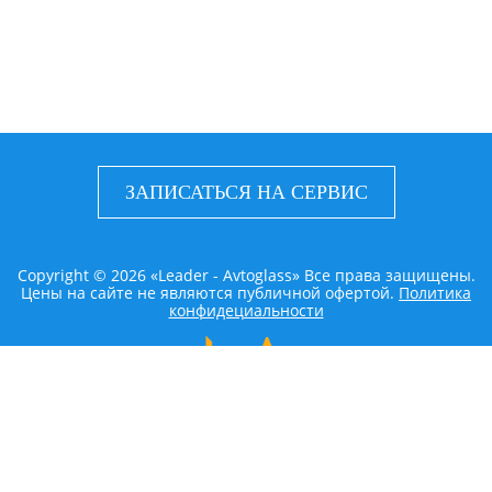
ЗАПИСАТЬСЯ НА СЕРВИС
Copyright © 2026 «Leader - Avtoglass» Все права защищены.
Цены на сайте не являются публичной офертой.
Политика
конфидециальности
LEADER AVTOGLASS