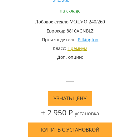
на складе
Лобовое стекло VOLVO 240/260
Еврокод: 8810AGNBLZ
Производитель:
Pilkington
Класс:
Премиум
Доп. опции:
—
УЗНАТЬ ЦЕНУ
+ 2 950 Р
установка
КУПИТЬ С УСТАНОВКОЙ