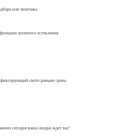
одбора или монтажа.
 функции штатного остекления.
ь фиксирующий скотч раньше срока.
енно сегодня ваша скидка ждет вас!