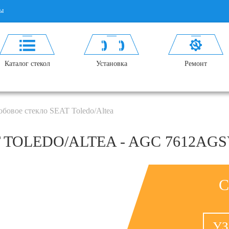
ы
Каталог стекол
Установка
Ремонт
обовое стекло SEAT Toledo/Altea
TOLEDO/ALTEA - AGC 7612AG
С
УЗ