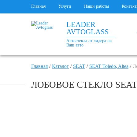
Главная
Услуги
Наши работы
Контакт
LEADER
AVTOGLASS
Автостекла от лидера на
Ваш авто
Главная
Каталог
SEAT
SEAT Toledo, Altea
Л
ЛОБОВОЕ СТЕКЛО SEAT 