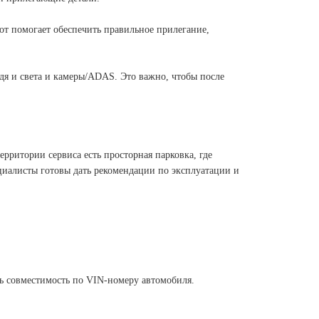
от помогает обеспечить правильное прилегание,
дя и света и камеры/ADAS. Это важно, чтобы после
ерритории сервиса есть просторная парковка, где
ециалисты готовы дать рекомендации по эксплуатации и
ь совместимость по VIN-номеру автомобиля.