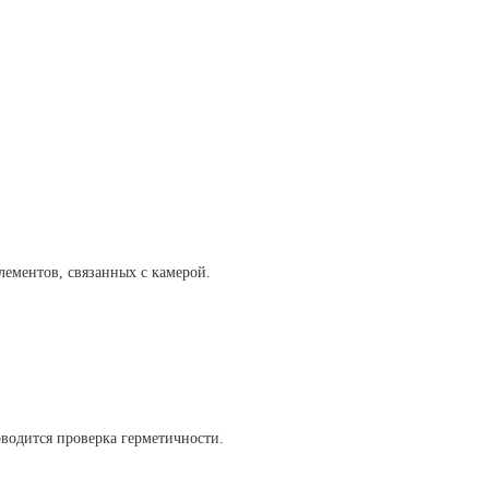
лементов, связанных с камерой.
водится проверка герметичности.