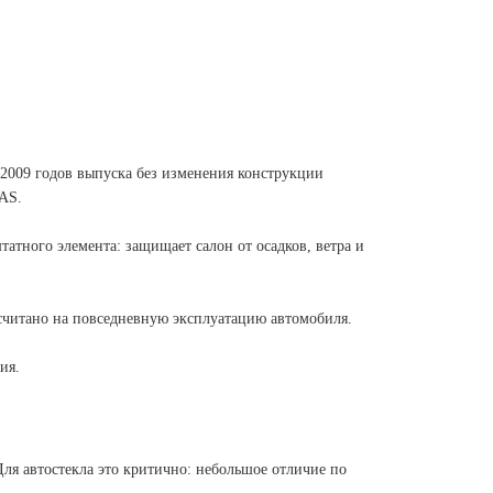
–2009 годов выпуска без изменения конструкции
DAS.
атного элемента: защищает салон от осадков, ветра и
считано на повседневную эксплуатацию автомобиля.
ия.
Для автостекла это критично: небольшое отличие по