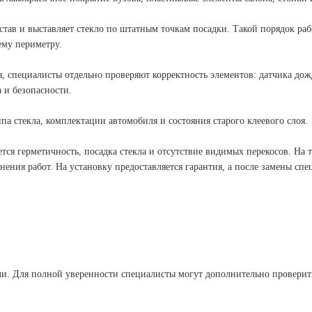
став и выставляет стекло по штатным точкам посадки. Такой порядок раб
ему периметру.
, специалисты отдельно проверяют корректность элементов: датчика дож
 и безопасности.
ипа стекла, комплектации автомобиля и состояния старого клеевого слоя.
тся герметичность, посадка стекла и отсутствие видимых перекосов. На т
нения работ. На установку предоставляется гарантия, а после замены сп
ели. Для полной уверенности специалисты могут дополнительно проверит