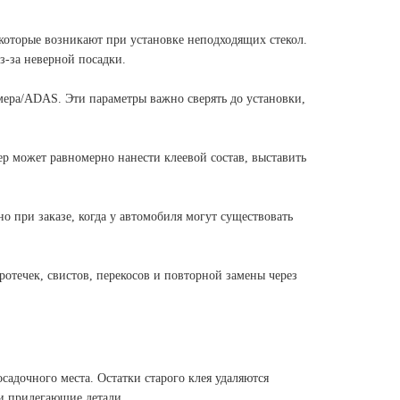
, которые возникают при установке неподходящих стекол.
з-за неверной посадки.
амера/ADAS. Эти параметры важно сверять до установки,
р может равномерно нанести клеевой состав, выставить
 при заказе, когда у автомобиля могут существовать
отечек, свистов, перекосов и повторной замены через
садочного места. Остатки старого клея удаляются
и прилегающие детали.