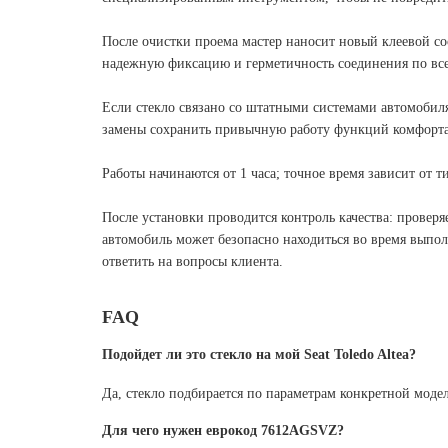
После очистки проема мастер наносит новый клеевой со
надежную фиксацию и герметичность соединения по вс
Если стекло связано со штатными системами автомобиля
замены сохранить привычную работу функций комфорта
Работы начинаются от 1 часа; точное время зависит от т
После установки проводится контроль качества: проверяе
автомобиль может безопасно находиться во время выпол
ответить на вопросы клиента.
FAQ
Подойдет ли это стекло на мой Seat Toledo Altea?
Да, стекло подбирается по параметрам конкретной мод
Для чего нужен еврокод 7612AGSVZ?