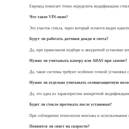
Еврокод помогает точно определить модификацию стекла
Что такое VIN-окно?
Это участок стекла, через который остается виден иде
Будут ли работать датчики дождя и света?
Да, при правильном подборе и аккуратной установке шт
Нужно ли учитывать камеру или ADAS при замене?
Да, такие системы требуют особенно точной установки 
Нужно ли отдельно учитывать солнцезащитную поло
Да, это одна из характеристик конкретной модификации 
Будет ли стекло протекать после установки?
При соблюдении технологии монтажа и использовании п
Появится ли свист на скорости?