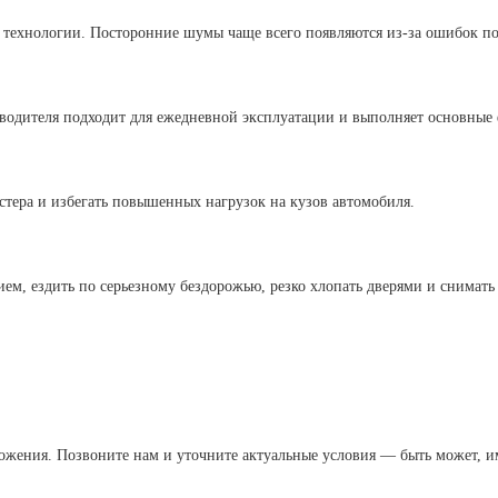
о технологии. Посторонние шумы чаще всего появляются из-за ошибок п
зводителя подходит для ежедневной эксплуатации и выполняет основные
стера и избегать повышенных нагрузок на кузов автомобиля.
ем, ездить по серьезному бездорожью, резко хлопать дверями и снимат
ожения. Позвоните нам и уточните актуальные условия — быть может, им