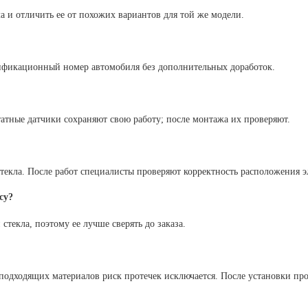
 и отличить ее от похожих вариантов для той же модели.
нтификационный номер автомобиля без дополнительных доработок.
атные датчики сохраняют свою работу; после монтажа их проверяют.
стекла. После работ специалисты проверяют корректность расположения э
су?
стекла, поэтому ее лучше сверять до заказа.
одходящих материалов риск протечек исключается. После установки про